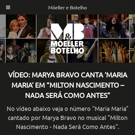
Möeller e Botelho
Skip
to
content
VÍDEO: MARYA BRAVO CANTA ‘MARIA
MARIA’ EM “MILTON NASCIMENTO –
NADA SERÁ COMO ANTES”
No vídeo abaixo veja o número "Maria Maria"
cantado por Marya Bravo no musical "Milton
Nascimento - Nada Será Como Antes".