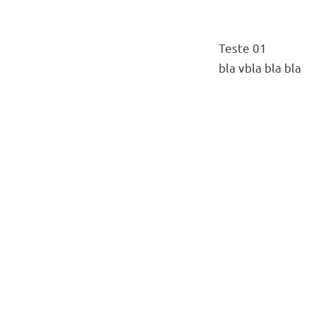
Teste 01
bla vbla bla bla