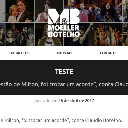
ESPETÁCULOS
NOTÍCIAS
CONTATO
TESTE
stão de Milton, foi trocar um acorde", conta Clau
postado em
26 de abril de 2017
e Milton, foi trocar um acorde”, conta Claudio Botelho.