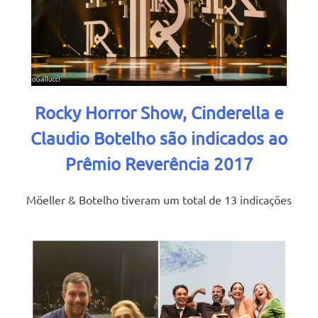
Rocky Horror Show, Cinderella e
Claudio Botelho são indicados ao
Prêmio Reverência 2017
Möeller & Botelho tiveram um total de 13 indicações