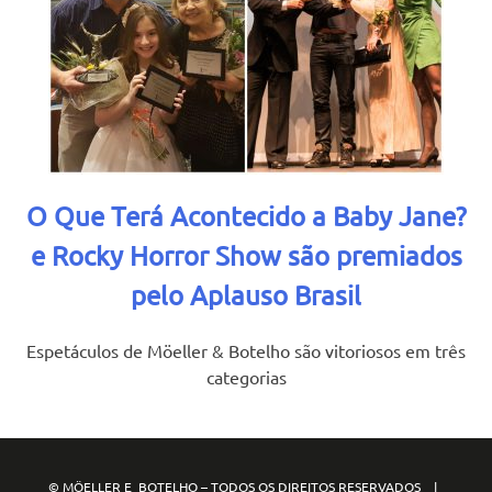
O Que Terá Acontecido a Baby Jane?
e Rocky Horror Show são premiados
pelo Aplauso Brasil
Espetáculos de Möeller & Botelho são vitoriosos em três
categorias
© MÖELLER E BOTELHO – TODOS OS DIREITOS RESERVADOS |