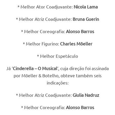
* Melhor Ator Coadjuvante:
Nicola Lama
* Melhor Atriz Coadjuvante:
Bruna Guerin
* Melhor Coreografia:
Alonso Barros
* Melhor Figurino:
Charles Möeller
* Melhor Espetáculo
Já ‘
Cinderella – O Musical
‘, cuja direção foi assinada
por Möeller & Botelho, obteve também seis
indicações:
* Melhor Atriz Coadjuvante:
Giulia Nadruz
* Melhor Coreografia:
Alonso Barros