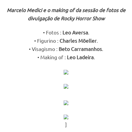
Marcelo Medici e o making of da sessão de fotos de
divulgação de Rocky Horror Show
• Fotos :
Leo Aversa
.
• Figurino :
Charles Möeller
.
• Visagismo :
Beto Carramanhos
.
• Making of :
Leo Ladeira
.
]