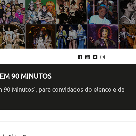
 EM 90 MINUTOS
m 90 Minutos', para convidados do elenco e da