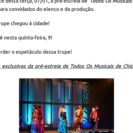
e desta terça, 07/01, a pré-estreia de ‘
Todos Os Musicais
 para convidados do elenco e da produção.
rupe chegou à cidade!
 é nesta quinta-feira, 9!
rder o espetáculo dessa trupe!
s exclusivas da pré-estreia de Todos Os Musicais de Ch