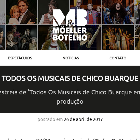
ESPETÁCULOS
NOTÍCIAS
CONTATO
E TODOS OS MUSICAIS DE CHICO BUARQUE
-estreia de 'Todos Os Musicais de Chico Buarque e
produção
postado em
26 de abril de 2017