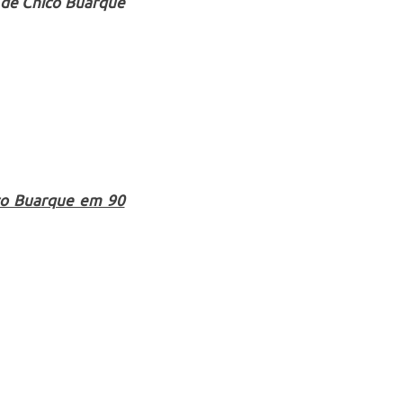
 de Chico Buarque
ico Buarque em 90