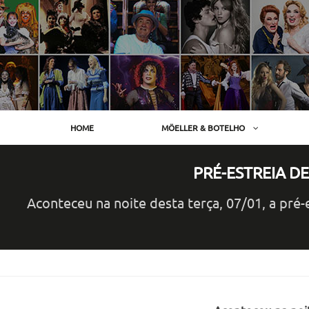
Skip
to
content
HOME
MÖELLER & BOTELHO
PRÉ-ESTREIA D
Aconteceu na noite desta terça, 07/01, a pré