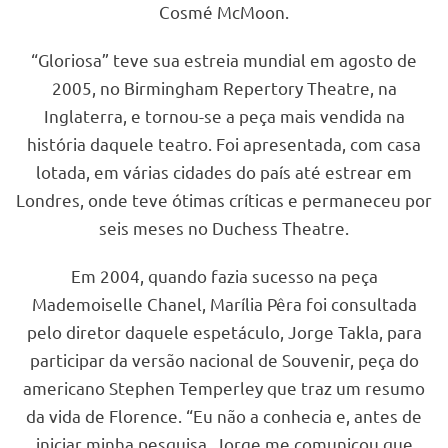
Cosmé McMoon.
“Gloriosa” teve sua estreia mundial em agosto de
2005, no Birmingham Repertory Theatre, na
Inglaterra, e tornou-se a peça mais vendida na
história daquele teatro. Foi apresentada, com casa
lotada, em várias cidades do país até estrear em
Londres, onde teve ótimas críticas e permaneceu por
seis meses no Duchess Theatre.
Em 2004, quando fazia sucesso na peça
Mademoiselle Chanel, Marília Pêra foi consultada
pelo diretor daquele espetáculo, Jorge Takla, para
participar da versão nacional de Souvenir, peça do
americano Stephen Temperley que traz um resumo
da vida de Florence. “Eu não a conhecia e, antes de
iniciar minha pesquisa, Jorge me comunicou que