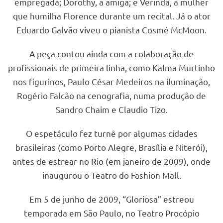
empregada; Dorothy, a amiga; e Verinda, a mulher
que humilha Florence durante um recital. Já o ator
Eduardo Galvão viveu o pianista Cosmé McMoon.
A peça contou ainda com a colaboração de
profissionais de primeira linha, como Kalma Murtinho
nos figurinos, Paulo César Medeiros na iluminação,
Rogério Falcão na cenografia, numa produção de
Sandro Chaim e Claudio Tizo.
O espetáculo fez turnê por algumas cidades
brasileiras (como Porto Alegre, Brasília e Niterói),
antes de estrear no Rio (em janeiro de 2009), onde
inaugurou o Teatro do Fashion Mall.
Em 5 de junho de 2009, “Gloriosa” estreou
temporada em São Paulo, no Teatro Procópio