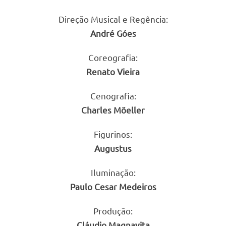
Direção Musical e Regência:
André Góes
Coreografia:
Renato Vieira
Cenografia:
Charles Möeller
Figurinos:
Augustus
Iluminação:
Paulo Cesar Medeiros
Produção:
Cláudio Magnavita