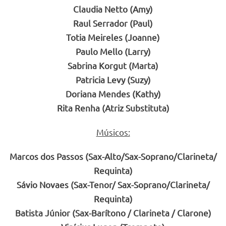
Claudia Netto (Amy)
Raul Serrador (Paul)
Totia Meireles (Joanne)
Paulo Mello (Larry)
Sabrina Korgut (Marta)
Patricia Levy (Suzy)
Doriana Mendes (Kathy)
Rita Renha (Atriz Substituta)
Músicos:
Marcos dos Passos (Sax-Alto/Sax-Soprano/Clarineta/
Requinta)
Sávio Novaes (Sax-Tenor/ Sax-Soprano/Clarineta/
Requinta)
Batista Júnior (Sax-Barítono / Clarineta / Clarone)