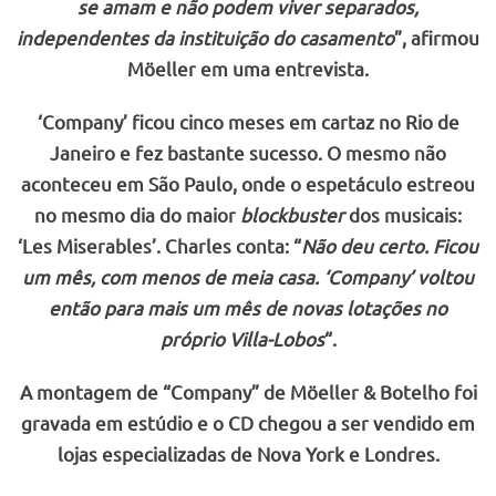
se amam e não podem viver separados,
independentes da instituição do casamento
”, afirmou
Möeller em uma entrevista.
‘Company’ ficou cinco meses em cartaz no Rio de
Janeiro e fez bastante sucesso. O mesmo não
aconteceu em São Paulo, onde o espetáculo estreou
no mesmo dia do maior
blockbuster
dos musicais:
‘Les Miserables’. Charles conta: “
Não deu certo. Ficou
um mês, com menos de meia casa. ‘Company’ voltou
então para mais um mês de novas lotações no
próprio Villa-Lobos
“.
A montagem de “Company” de Möeller & Botelho foi
gravada em estúdio e o CD chegou a ser vendido em
lojas especializadas de Nova York e Londres.