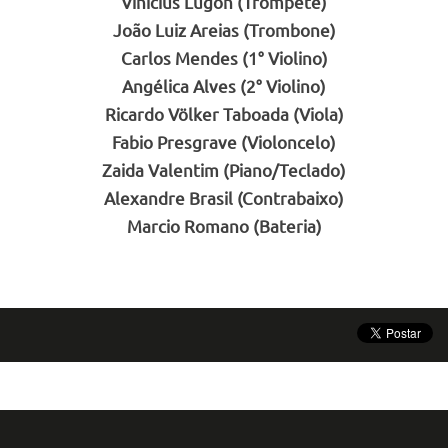
Vinícius Lugon (Trompete)
João Luiz Areias (Trombone)
Carlos Mendes (1° Violino)
Angélica Alves (2° Violino)
Ricardo Völker Taboada (Viola)
Fabio Presgrave (Violoncelo)
Zaida Valentim (Piano/Teclado)
Alexandre Brasil (Contrabaixo)
Marcio Romano (Bateria)