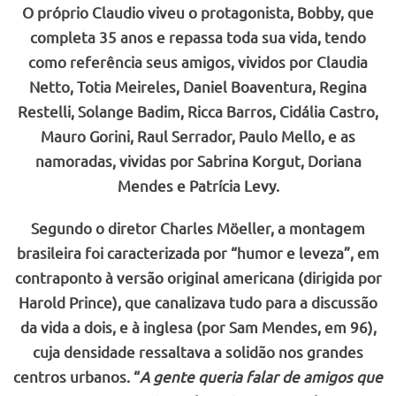
O próprio Claudio viveu o protagonista, Bobby, que
completa 35 anos e repassa toda sua vida, tendo
como referência seus amigos, vividos por Claudia
Netto, Totia Meireles, Daniel Boaventura, Regina
Restelli, Solange Badim, Ricca Barros, Cidália Castro,
Mauro Gorini, Raul Serrador, Paulo Mello, e as
namoradas, vividas por Sabrina Korgut, Doriana
Mendes e Patrícia Levy.
Segundo o diretor Charles Möeller, a montagem
brasileira foi caracterizada por “humor e leveza”, em
contraponto à versão original americana (dirigida por
Harold Prince), que canalizava tudo para a discussão
da vida a dois, e à inglesa (por Sam Mendes, em 96),
cuja densidade ressaltava a solidão nos grandes
centros urbanos. “
A gente queria falar de amigos que