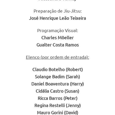
Preparação de Jiu-Jitsu:
José Henrique Leão Teixeira
Programação Visual:
Charles Möeller
Gualter Costa Ramos
Elenco (por ordem de entrada):
Claudio Botelho (Robert)
Solange Badim (Sarah)
Daniel Boaventura (Harry)
Cidália Castro (Susan)
Ricca Barros (Peter)
Regina Restelli (Jenny)
Mauro Gorini (David)