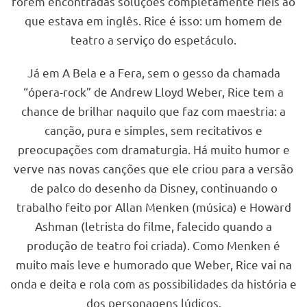
forem encontradas soluções completamente fiéis ao
que estava em inglês. Rice é isso: um homem de
teatro a serviço do espetáculo.
Já em A Bela e a Fera, sem o gesso da chamada
“ópera-rock” de Andrew Lloyd Weber, Rice tem a
chance de brilhar naquilo que faz com maestria: a
canção, pura e simples, sem recitativos e
preocupações com dramaturgia. Há muito humor e
verve nas novas canções que ele criou para a versão
de palco do desenho da Disney, continuando o
trabalho feito por Allan Menken (música) e Howard
Ashman (letrista do filme, falecido quando a
produção de teatro foi criada). Como Menken é
muito mais leve e humorado que Weber, Rice vai na
onda e deita e rola com as possibilidades da história e
dos personagens lúdicos.