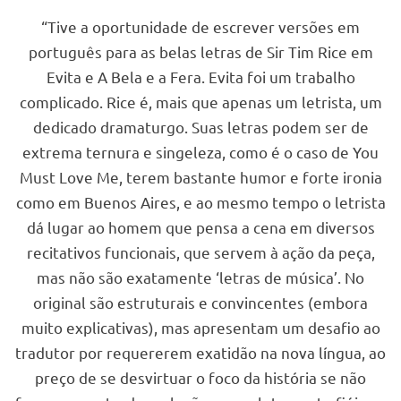
“Tive a oportunidade de escrever versões em
português para as belas letras de Sir Tim Rice em
Evita e A Bela e a Fera. Evita foi um trabalho
complicado. Rice é, mais que apenas um letrista, um
dedicado dramaturgo. Suas letras podem ser de
extrema ternura e singeleza, como é o caso de You
Must Love Me, terem bastante humor e forte ironia
como em Buenos Aires, e ao mesmo tempo o letrista
dá lugar ao homem que pensa a cena em diversos
recitativos funcionais, que servem à ação da peça,
mas não são exatamente ‘letras de música’. No
original são estruturais e convincentes (embora
muito explicativas), mas apresentam um desafio ao
tradutor por requererem exatidão na nova língua, ao
preço de se desvirtuar o foco da história se não