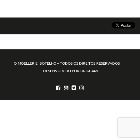
© MÖELLER E BOTELHO – TODOS OS DIREITOS RESERVADOS |
DESENVOLVIDO POR ORIGGAMI
mpo88
mpo77
mpo