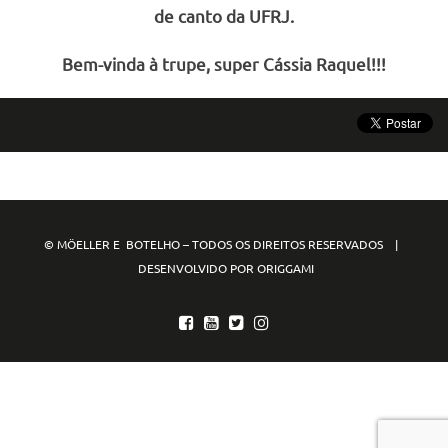
de canto da UFRJ.
Bem-vinda à trupe, super Cássia Raquel!!!
© MÖELLER E BOTELHO – TODOS OS DIREITOS RESERVADOS |
DESENVOLVIDO POR ORIGGAMI
mpo88
mpo77