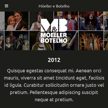
Möeller e Botelho
Skip
to
content
2012
Quisque egestas consequat mi. Aenean orci
mauris, viverra sit amet tincidunt eget, facilisis
id ligula. Curabitur sollicitudin ornare justo vel
pretium. Pellentesque adipiscing suscipit
neque at pretium.