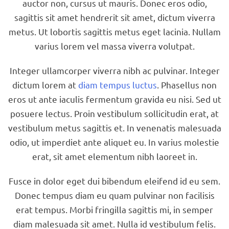
auctor non, cursus ut mauris. Donec eros odio,
sagittis sit amet hendrerit sit amet, dictum viverra
metus. Ut lobortis sagittis metus eget lacinia. Nullam
varius lorem vel massa viverra volutpat.
Integer ullamcorper viverra nibh ac pulvinar. Integer
dictum lorem at
diam tempus luctus
. Phasellus non
eros ut ante iaculis fermentum gravida eu nisi. Sed ut
posuere lectus. Proin vestibulum sollicitudin erat, at
vestibulum metus sagittis et. In venenatis malesuada
odio, ut imperdiet ante aliquet eu. In varius molestie
erat, sit amet elementum nibh laoreet in.
Fusce in dolor eget dui bibendum eleifend id eu sem.
Donec tempus diam eu quam pulvinar non facilisis
erat tempus. Morbi fringilla sagittis mi, in semper
diam malesuada sit amet. Nulla id vestibulum felis.