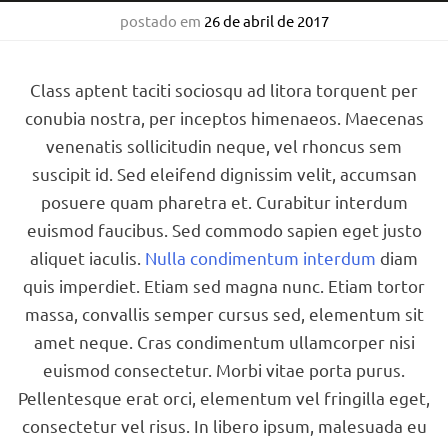
postado em
26 de abril de 2017
Class aptent taciti sociosqu ad litora torquent per
conubia nostra, per inceptos himenaeos. Maecenas
venenatis sollicitudin neque, vel rhoncus sem
suscipit id. Sed eleifend dignissim velit, accumsan
posuere quam pharetra et. Curabitur interdum
euismod faucibus. Sed commodo sapien eget justo
aliquet iaculis.
Nulla condimentum interdum
diam
quis imperdiet. Etiam sed magna nunc. Etiam tortor
massa, convallis semper cursus sed, elementum sit
amet neque. Cras condimentum ullamcorper nisi
euismod consectetur. Morbi vitae porta purus.
Pellentesque erat orci, elementum vel fringilla eget,
consectetur vel risus. In libero ipsum, malesuada eu