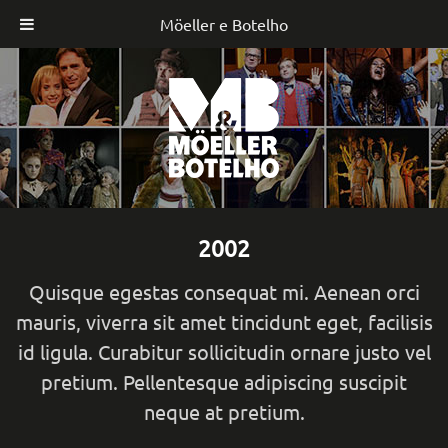
Möeller e Botelho
Skip
to
content
2002
Quisque egestas consequat mi. Aenean orci
mauris, viverra sit amet tincidunt eget, facilisis
id ligula. Curabitur sollicitudin ornare justo vel
pretium. Pellentesque adipiscing suscipit
neque at pretium.