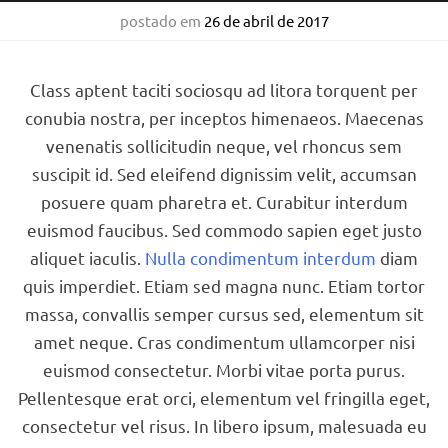
postado em
26 de abril de 2017
Class aptent taciti sociosqu ad litora torquent per
conubia nostra, per inceptos himenaeos. Maecenas
venenatis sollicitudin neque, vel rhoncus sem
suscipit id. Sed eleifend dignissim velit, accumsan
posuere quam pharetra et. Curabitur interdum
euismod faucibus. Sed commodo sapien eget justo
aliquet iaculis.
Nulla condimentum interdum
diam
quis imperdiet. Etiam sed magna nunc. Etiam tortor
massa, convallis semper cursus sed, elementum sit
amet neque. Cras condimentum ullamcorper nisi
euismod consectetur. Morbi vitae porta purus.
Pellentesque erat orci, elementum vel fringilla eget,
consectetur vel risus. In libero ipsum, malesuada eu