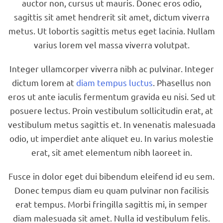
auctor non, cursus ut mauris. Donec eros odio,
sagittis sit amet hendrerit sit amet, dictum viverra
metus. Ut lobortis sagittis metus eget lacinia. Nullam
varius lorem vel massa viverra volutpat.
Integer ullamcorper viverra nibh ac pulvinar. Integer
dictum lorem at
diam tempus luctus
. Phasellus non
eros ut ante iaculis fermentum gravida eu nisi. Sed ut
posuere lectus. Proin vestibulum sollicitudin erat, at
vestibulum metus sagittis et. In venenatis malesuada
odio, ut imperdiet ante aliquet eu. In varius molestie
erat, sit amet elementum nibh laoreet in.
Fusce in dolor eget dui bibendum eleifend id eu sem.
Donec tempus diam eu quam pulvinar non facilisis
erat tempus. Morbi fringilla sagittis mi, in semper
diam malesuada sit amet. Nulla id vestibulum felis.