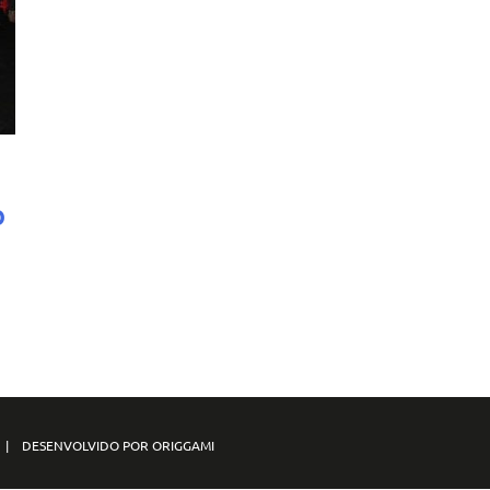
o
S | DESENVOLVIDO POR ORIGGAMI