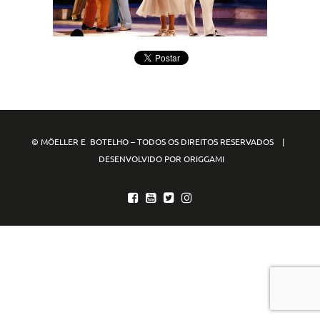
© MÖELLER E BOTELHO – TODOS OS DIREITOS RESERVADOS |
DESENVOLVIDO POR ORIGGAMI
mpo88
mpo77
mpo