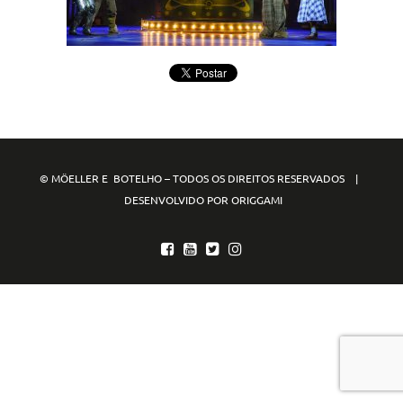
© MÖELLER E BOTELHO – TODOS OS DIREITOS RESERVADOS |
DESENVOLVIDO POR ORIGGAMI
mpo88
mpo77
mpo