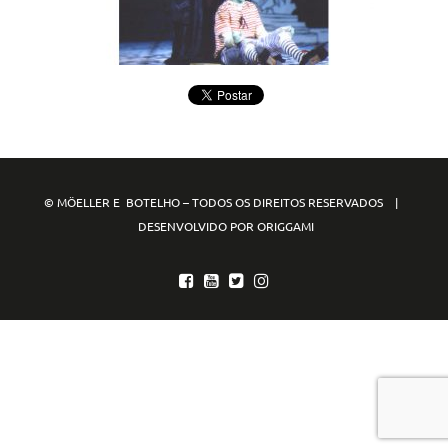
© MÖELLER E BOTELHO – TODOS OS DIREITOS RESERVADOS |
DESENVOLVIDO POR ORIGGAMI
mpo88
mpo77
mpo