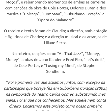
Moços”, e relembrando momentos de ambas as carreiras
com canções da obra de Cole Porter, Dolores Duran e dos
musicais “Chicago”, “Company”, “Suburbano Coração” e
“Ópera do Malandro”.
O roteiro e texto foram de Claudio; a direção, ambientação
e figurinos de Charles; e a direção musical e os arranjos de
Liliane Secco.
No roteiro, canções como “All That Jazz”, “Money,
Money”, ambas de John Kander e Fred Ebb, “Let’s do it”,
de Cole Porter, e “Losing my Mind”, de Stephen
Sondheim.
“
Foi a primeira vez que atuamos juntos, com exceção da
participação que Soraya fez em Suburbano Coração (2002),
na temporada do Teatro Carlos Gomes, substituindo Inez
Viana. Foi aí que nos conhecemos. Mas aquele nem conta
direito. Encaramos este projeto como nosso primeiro