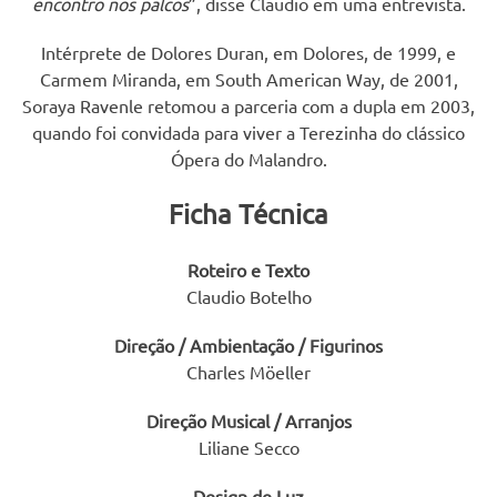
encontro nos palcos
”, disse Claudio em uma entrevista.
Intérprete de Dolores Duran, em Dolores, de 1999, e
Carmem Miranda, em South American Way, de 2001,
Soraya Ravenle retomou a parceria com a dupla em 2003,
quando foi convidada para viver a Terezinha do clássico
Ópera do Malandro.
Ficha Técnica
Roteiro e Texto
Claudio Botelho
Direção / Ambientação / Figurinos
Charles Möeller
Direção Musical / Arranjos
Liliane Secco
Design de Luz