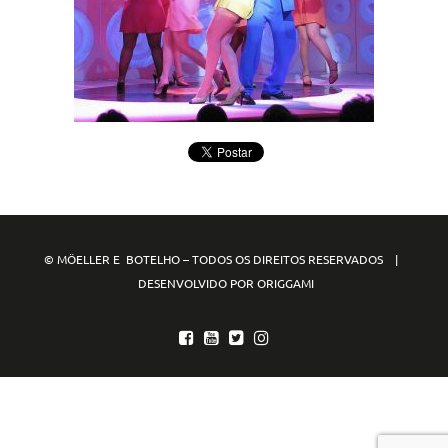
© MÖELLER E BOTELHO – TODOS OS DIREITOS RESERVADOS |
DESENVOLVIDO POR ORIGGAMI
mpo88
mpo77