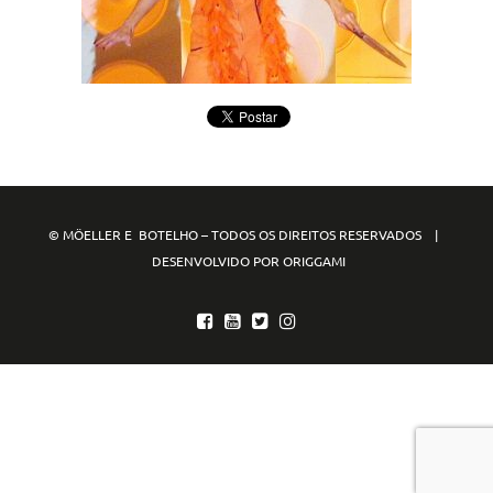
© MÖELLER E BOTELHO – TODOS OS DIREITOS RESERVADOS |
DESENVOLVIDO POR ORIGGAMI
mpo88
mpo77
mpo