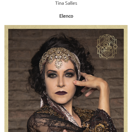
Tina Salles
Elenco