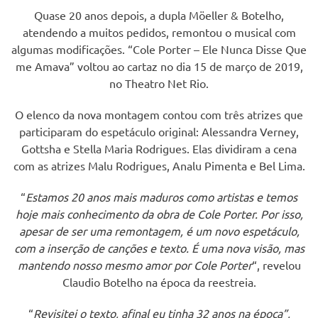
Quase 20 anos depois, a dupla Möeller & Botelho,
atendendo a muitos pedidos, remontou o musical com
algumas modificações. “Cole Porter – Ele Nunca Disse Que
me Amava” voltou ao cartaz no dia 15 de março de 2019,
no Theatro Net Rio.
O elenco da nova montagem contou com três atrizes que
participaram do espetáculo original: Alessandra Verney,
Gottsha e Stella Maria Rodrigues. Elas dividiram a cena
com as atrizes Malu Rodrigues, Analu Pimenta e Bel Lima.
“
Estamos 20 anos mais maduros como artistas e temos
hoje mais conhecimento da obra de Cole Porter. Por isso,
apesar de ser uma remontagem, é um novo espetáculo,
com a inserção de canções e texto. É uma nova visão, mas
mantendo nosso mesmo amor por Cole Porter
“, revelou
Claudio Botelho na época da reestreia.
“
Revisitei o texto, afinal eu tinha 32 anos na época”,