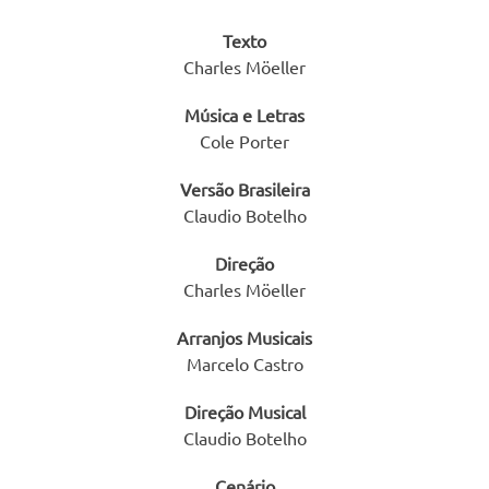
Texto
Charles Möeller
Música e Letras
Cole Porter
Versão Brasileira
Claudio Botelho
Direção
Charles Möeller
Arranjos Musicais
Marcelo Castro
Direção Musical
Claudio Botelho
Cenário