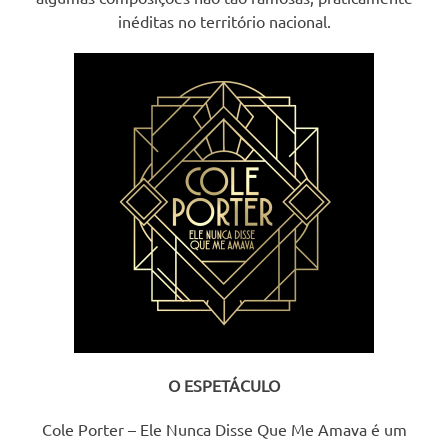
inéditas no território nacional.
O ESPETÁCULO
Cole Porter – Ele Nunca Disse Que Me Amava é um