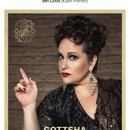
Bel Lima
(Kate Porter)