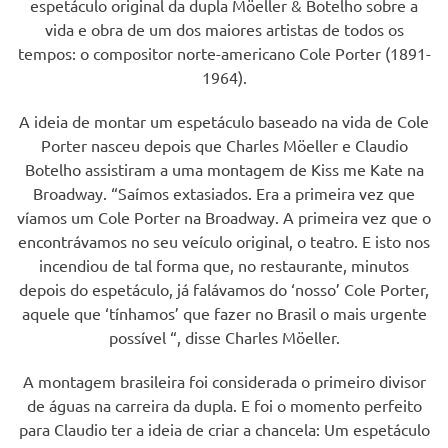
espetáculo original da dupla Möeller & Botelho sobre a
vida e obra de um dos maiores artistas de todos os
tempos: o compositor norte-americano Cole Porter (1891-
1964).
A ideia de montar um espetáculo baseado na vida de Cole
Porter nasceu depois que Charles Möeller e Claudio
Botelho assistiram a uma montagem de Kiss me Kate na
Broadway. “Saímos extasiados. Era a primeira vez que
víamos um Cole Porter na Broadway. A primeira vez que o
encontrávamos no seu veículo original, o teatro. E isto nos
incendiou de tal forma que, no restaurante, minutos
depois do espetáculo, já falávamos do ‘nosso’ Cole Porter,
aquele que ‘tínhamos’ que fazer no Brasil o mais urgente
possível “, disse Charles Möeller.
A montagem brasileira foi considerada o primeiro divisor
de águas na carreira da dupla. E foi o momento perfeito
para Claudio ter a ideia de criar a chancela: Um espetáculo