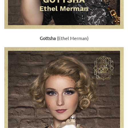
Gottsha
(Ethel Merman)