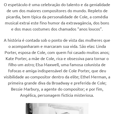
O espetáculo é uma celebração do talento e da genialidade
de um dos maiores compositores do mundo. Repleto de
picardia, bem típica da personalidade de Cole, a comédia
musical extrai este fino humor da extravagância, dos bons
e dos maus costumes dos chamados “anos loucos”.
A história é contada sob o ponto de vista das mulheres que
o acompanharam e marcaram sua vida. São elas: Linda
Porter, esposa de Cole, com quem foi casado muitos anos;
Kate Porter, a mãe de Cole, rica e obsessiva para tornar o
filho um astro; Elsa Maxwell, uma famosa colunista de
fofocas e amiga indispensável de Cole Porter, que deu
visibilidade ao compositor dentro da elite; Ethel Merman, a
primeira grande diva da Broadway e preferida de Cole;
Bessie Marbury, a agente do compositor; e por fim,
Angélica, personagem fictícia misteriosa.