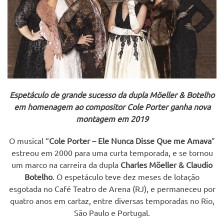
Espetáculo de grande sucesso da dupla Möeller & Botelho
em homenagem ao compositor Cole Porter ganha nova
montagem em 2019
O musical “
Cole Porter – Ele Nunca Disse Que me Amava
”
estreou em 2000 para uma curta temporada, e se tornou
um marco na carreira da dupla
Charles Möeller & Claudio
Botelho
. O espetáculo teve dez meses de lotação
esgotada no Café Teatro de Arena (RJ), e permaneceu por
quatro anos em cartaz, entre diversas temporadas no Rio,
São Paulo e Portugal.