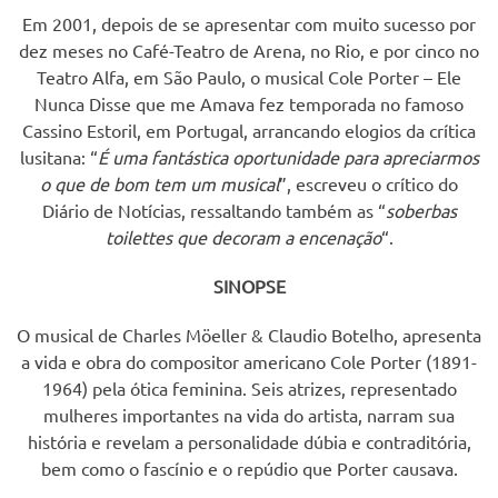
Em 2001, depois de se apresentar com muito sucesso por
dez meses no Café-Teatro de Arena, no Rio, e por cinco no
Teatro Alfa, em São Paulo, o musical Cole Porter – Ele
Nunca Disse que me Amava fez temporada no famoso
Cassino Estoril, em Portugal, arrancando elogios da crítica
lusitana: “
É uma fantástica oportunidade para apreciarmos
o que de bom tem um musical
”, escreveu o crítico do
Diário de Notícias, ressaltando também as “
soberbas
toilettes que decoram a encenação
“.
SINOPSE
O musical de Charles Möeller & Claudio Botelho, apresenta
a vida e obra do compositor americano Cole Porter (1891-
1964) pela ótica feminina. Seis atrizes, representado
mulheres importantes na vida do artista, narram sua
história e revelam a personalidade dúbia e contraditória,
bem como o fascínio e o repúdio que Porter causava.