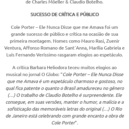
de Charles Möeller & Claudio Botelho.
SUCESSO DE CRÍTICA E PÚBLICO
Cole Porter – Ele Nunca Disse que me Amava foi um
grande sucesso de público e crítica na ocasião de sua
primeira montagem. Nomes como Mauro Rasi, Zuenir
Ventura, Affonso Romano de Sant´Anna, Marília Gabriela e
Luís Fernando Veríssimo rasgaram elogios ao espetáculo.
A crítica Barbara Heliodora teceu muitos elogios ao
musical no jornal O Globo: “
Cole Porter – Ele Nunca Disse
que me Amava é um espetáculo charmoso e gostoso, no
qual fica patente o quanto o Brasil amadureceu no gênero
(…) O trabalho de Claudio Botelho é surpreendente. Ele
consegue, em suas versões, manter o humor, a malícia e a
sofisticação das memoráveis letras do original (…) O Rio
de Janeiro está celebrando com grande encanto a obra de
Cole Porter
”.