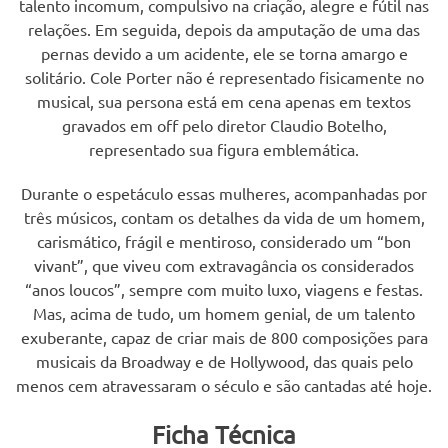
talento incomum, compulsivo na criação, alegre e fútil nas
relações. Em seguida, depois da amputação de uma das
pernas devido a um acidente, ele se torna amargo e
solitário. Cole Porter não é representado fisicamente no
musical, sua persona está em cena apenas em textos
gravados em off pelo diretor Claudio Botelho,
representado sua figura emblemática.
Durante o espetáculo essas mulheres, acompanhadas por
três músicos, contam os detalhes da vida de um homem,
carismático, frágil e mentiroso, considerado um “bon
vivant”, que viveu com extravagância os considerados
“anos loucos”, sempre com muito luxo, viagens e festas.
Mas, acima de tudo, um homem genial, de um talento
exuberante, capaz de criar mais de 800 composições para
musicais da Broadway e de Hollywood, das quais pelo
menos cem atravessaram o século e são cantadas até hoje.
Ficha Técnica