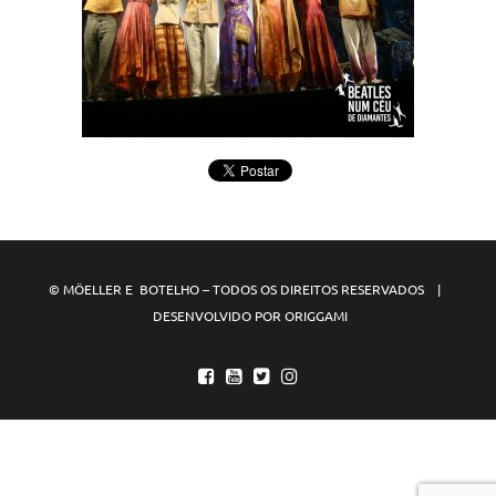
© MÖELLER E BOTELHO – TODOS OS DIREITOS RESERVADOS |
DESENVOLVIDO POR ORIGGAMI
mpo88
mpo77