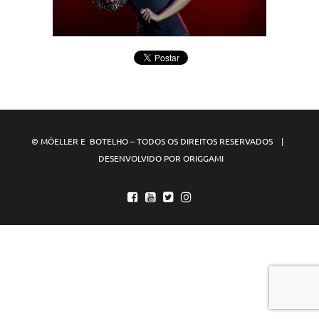
© MÖELLER E BOTELHO – TODOS OS DIREITOS RESERVADOS |
DESENVOLVIDO POR ORIGGAMI
mpo88
mpo77
mpo