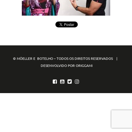
© MÖELLER E BOTELHO – TODOS OS DIREITOS RESERVADOS |
DESENVOLVIDO POR ORIGGAMI
mpo88
mpo77
mpo